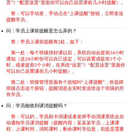
置”》“配置设置”里面你可以自己设置课前几小时提醒）。
答：可以手动发，手动点击“上课提醒”按钮，立即发送
提醒学员。
问：学员上课前提醒是怎么弄的？
答：学员上课前提醒有2处，如下：
第一处：每个班级排好课以后，系统自动会提前24小时
通知（这24小时你可以自己设定，可以设置成提前1个小
时，或者提前2个小时，在系统“设置”》“配置设置”里面你
可以自己设置课前几小时提醒）。
第二处：班级管理里面有个按钮叫“上课提醒”，你选择
班级点击这个按钮，提醒消息会实时发送给这个班级的所
有学员。
问：学员能收到课消提醒吗？
答：可以的，学员刷卡消课或者老师手动消课系统会自
动通知学员课消提醒（提醒内容：某某某学员，上课课
程，上课时间，消耗课时，剩余课时等信息，前提是需要