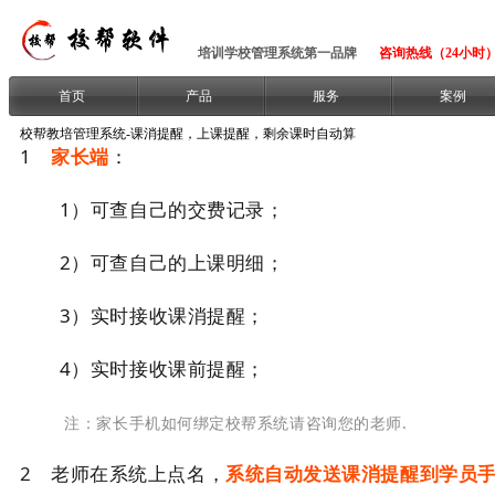
培训学校管理系统第一品牌
咨询热线（24小时）：1
首页
产品
服务
案例
校帮教培管理系统-课消提醒，上课提醒，剩余课时自动算
1
家长端
：
1）可查自己的交费记录；
2）可查自己的上课明细；
3）实时接收课消提醒；
4）实时接收课前提醒；
注：家长手机如何绑定校帮系统请咨询您的老师.
2 老师在系统上点名，
系统自动发送课消提醒到学员