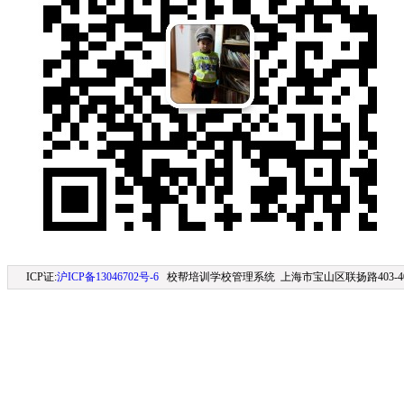
ICP证:
沪ICP备13046702号-6
校帮培训学校管理系统 上海市宝山区联扬路403-406室 (