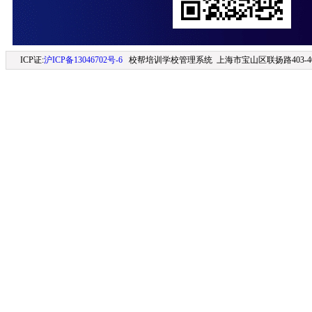
ICP证:
沪ICP备13046702号-6
校帮培训学校管理系统 上海市宝山区联扬路403-406室 (