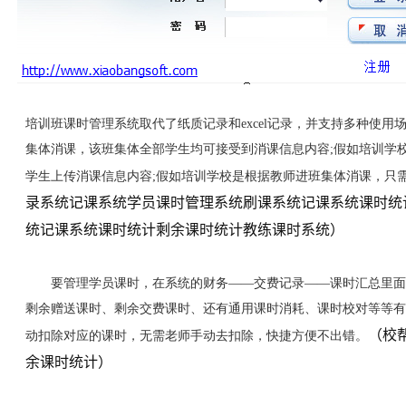
培训班课时管理系统取代了纸质记录和excel记录，并支持多种使
集体消课，该班集体全部学生均可接受到消课信息内容;假如培训学
学生上传消课信息内容;假如培训学校是根据教师进班集体消课，只
录系统记课系统学员课时管理系统刷课系统记课系统课时统
统记课系统课时统计剩余课时统计教练课时系统）
要管理学员课时，在系统的财务——交费记录——课时汇总里面可
剩余赠送课时、剩余交费课时、还有通用课时消耗、课时校对等等有
（校
动扣除对应的课时，无需老师手动去扣除，快捷方便不出错。
余课时统计）