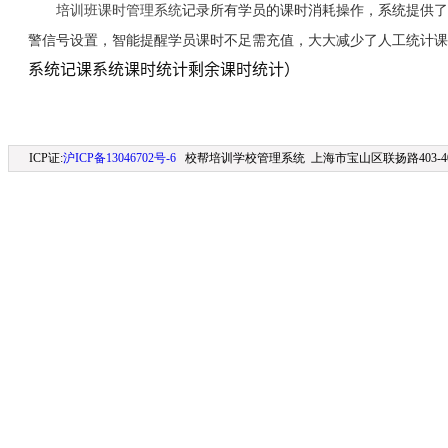
培训班课时管理系统
记录所有学员的课时消耗操作，系统提供了
警信号设置，智能提醒学员课时不足需充值，大大减少了人工统计课
系统记课系统课时统计剩余课时统计）
ICP证:
沪ICP备13046702号-6
校帮培训学校管理系统 上海市宝山区联扬路403-406室 (