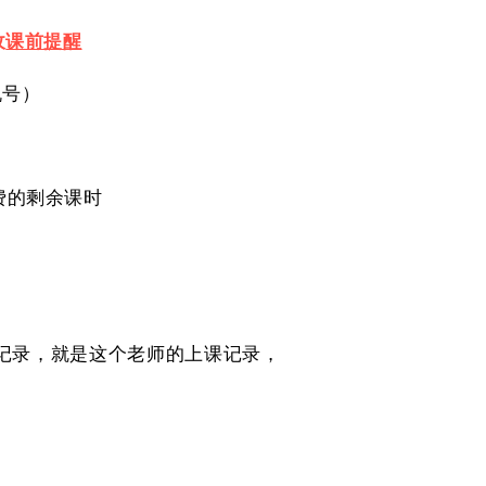
收
课前提醒
机号）
费的剩余课时
记录，就是这个老师的上课记录，