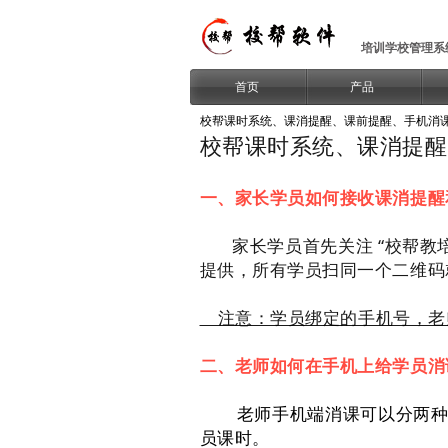
培训学校管理系
首页
产品
校帮课时系统、课消提醒、课前提醒、手机消
校帮课时系统、课消提醒
一、家长学员如何接收课消提醒
家长学员首先关注 “校帮教培
提供，所有学员扫同一个二维码
注意：学员绑定的手机号，老
二、老师如何在手机上给学员消
老师手机端消课可以分两种
员课时。