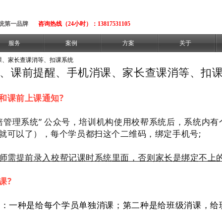
统第一品牌
咨询热线（24小时）：13817531105
服务
案例
方案
关于
课、家长查课消等、扣课系统
、课前提醒、手机消课、家长查课消等、扣
和课前上课通知?
管理系统” 公众号，培训机构使用校帮系统后，系统内有
就可以了），每个学员都扫这个二维码，绑定手机号;
师需提前录入校帮记课时系统里面，否则家长是绑定不上
课?
：一种是给每个学员单独消课；第二种是给班级消课，给