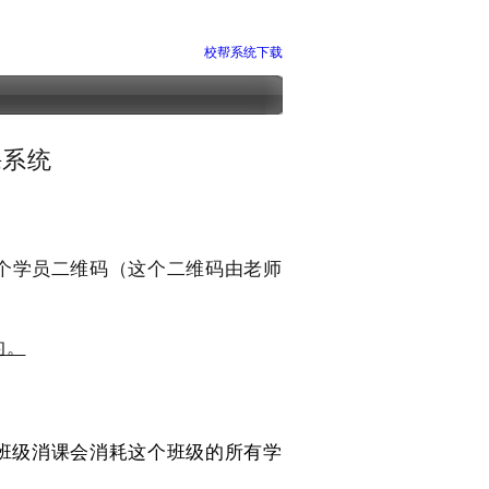
校帮系统下载
课系统
个学员二维码（这个二维码由老师
的。
班级消课会消耗这个班级的所有学