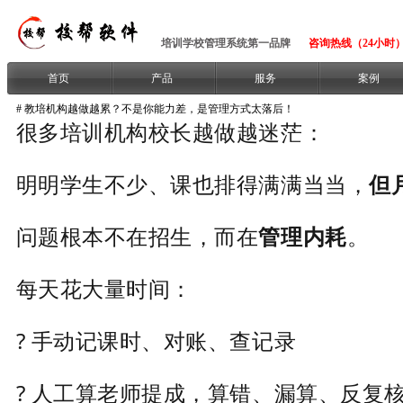
培训学校管理系统第一品牌
咨询热线（24小时）：1
首页
产品
服务
案例
# 教培机构越做越累？不是你能力差，是管理方式太落后！
很多培训机构校长越做越迷茫：
明明学生不少、课也排得满满当当，
但
问题根本不在招生，而在
管理内耗
。
每天花大量时间：
? 手动记课时、对账、查记录
? 人工算老师提成，算错、漏算、反复