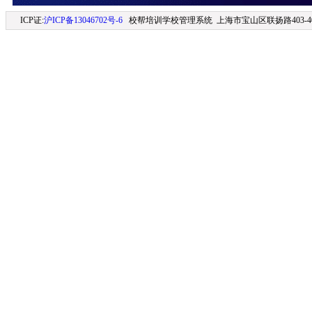
ICP证:
沪ICP备13046702号-6
校帮培训学校管理系统 上海市宝山区联扬路403-406室 (